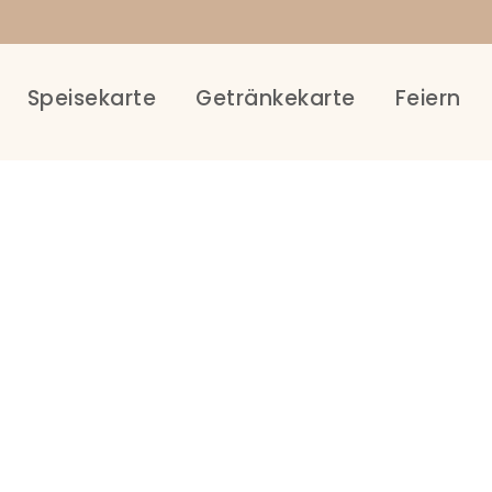
Speisekarte
Getränkekarte
Feiern
Tag
DESSERT