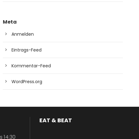
Meta
Anmelden
Eintrags-Feed
Kommentar-Feed
WordPress.org
EAT & BEAT
is 14:30