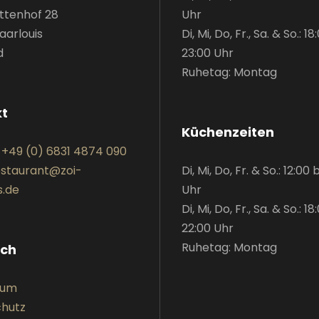
tenhof 28
Uhr
aarlouis
Di, Mi, Do, Fr., Sa. & So.: 18
d
23:00 Uhr
Ruhetag: Montag
kt
Küchenzeiten
:
+49 (0) 6831 4874 090
estaurant@zoi-
Di, Mi, Do, Fr. & So.: 12:00 
s.de
Uhr
Di, Mi, Do, Fr., Sa. & So.: 18
22:00 Uhr
Ruhetag: Montag
ich
sum
hutz