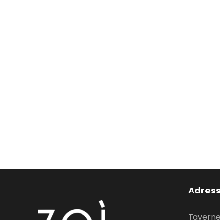
Adres
Taverne