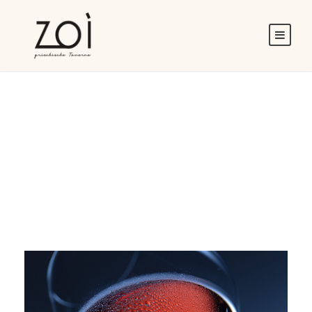
Category
GRIECHISCHE ROSÉ